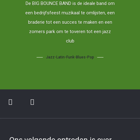
De BIG BOUNCE BAND is de ideale band om
een bedrijfsfeest muzikaal te omlijsten, een
braderie tot een succes te maken en een
zomers park om te toveren tot een jazz
club
Jazz-Latin-Funk-Blues-Pop
Ons volgende optreden is over