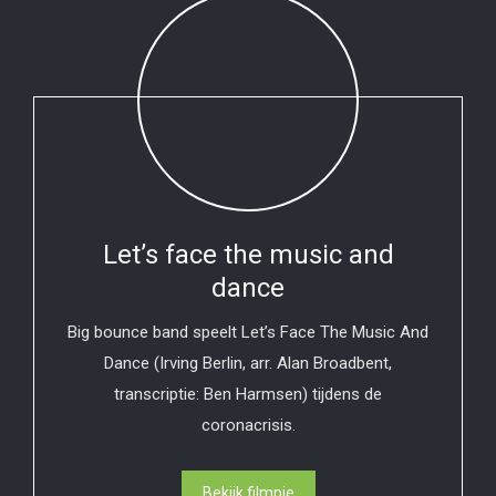
Let’s face the music and
dance
Big bounce band speelt Let’s Face The Music And
Dance (Irving Berlin, arr. Alan Broadbent,
transcriptie: Ben Harmsen) tijdens de
coronacrisis.
Bekijk filmpje