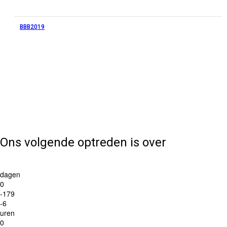
BBB2019
Ons volgende optreden is over
dagen
0
-179
-6
uren
0