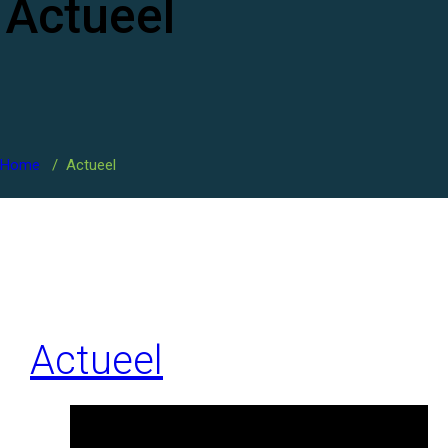
Actueel
Home
/
Actueel
Actueel