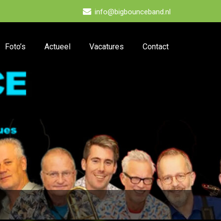
info@bigbounceband.nl
Foto’s
Actueel
Vacatures
Contact