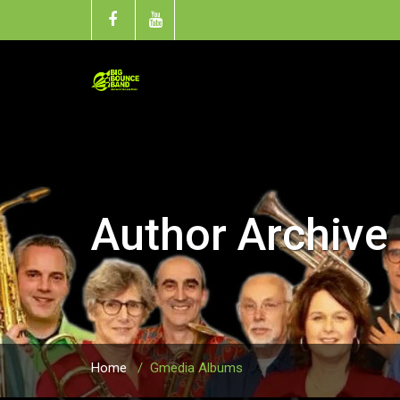
Author Archive
Home
/
Gmedia Albums