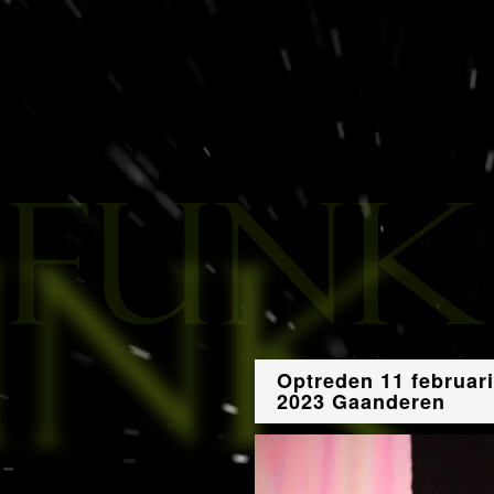
Optreden 11 februari
2023 Gaanderen