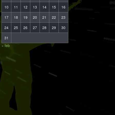
10
11
12
13
14
15
16
17
18
19
20
21
22
23
24
25
26
27
28
29
30
31
« feb