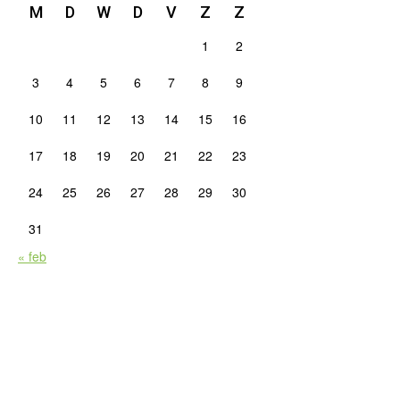
M
D
W
D
V
Z
Z
1
2
3
4
5
6
7
8
9
10
11
12
13
14
15
16
17
18
19
20
21
22
23
24
25
26
27
28
29
30
31
« feb