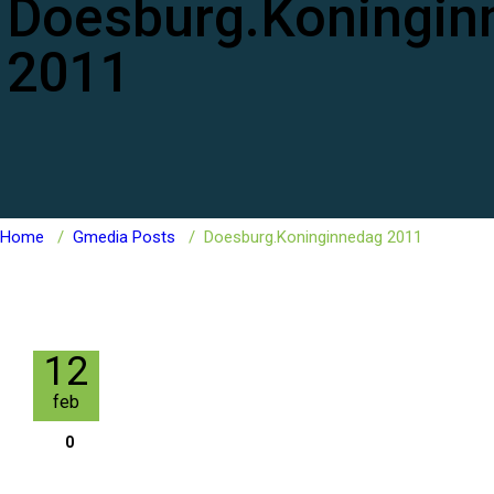
Doesburg.Koningin
2011
Home
/
Gmedia Posts
/
Doesburg.Koninginnedag 2011
12
feb
0