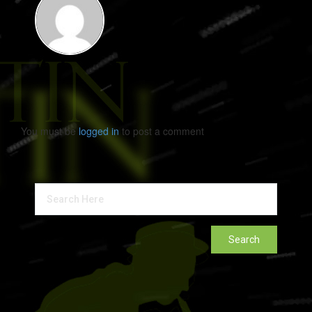
You must be
logged in
to post a comment