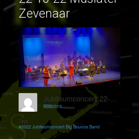
Zevenaar
Jubileumconcert 22-10-22 Musiater Zevenaar
BBB2019
Tags:
#2022 Jubileumconcert Big Bounce Band