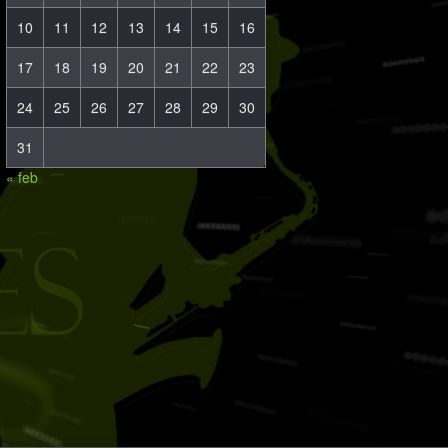
10
11
12
13
14
15
16
17
18
19
20
21
22
23
24
25
26
27
28
29
30
31
« feb