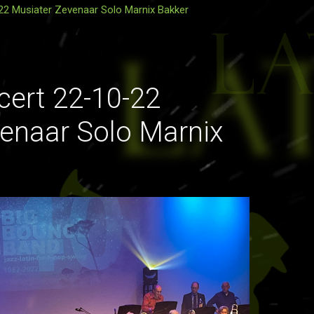
22 Musiater Zevenaar Solo Marnix Bakker
ert 22-10-22
enaar Solo Marnix