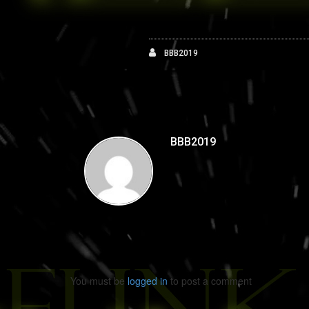
BBB2019
BBB2019
You must be
logged in
to post a comment