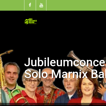
Jubileumconcer
Solo Marnix Ba