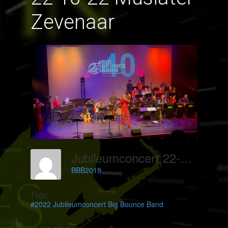
Zevenaar
Jubileumconcert 22-10-22 Musiater Zevenaar
BBB2019
Tags:
#2022 Jubileumconcert Big Bounce Band