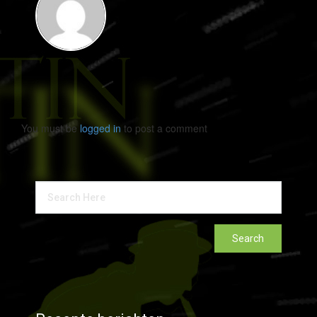
You must be
logged in
to post a comment