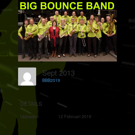
Sept 2013
BBB2019
DETAILS
Uploaded
12 Februari 2019