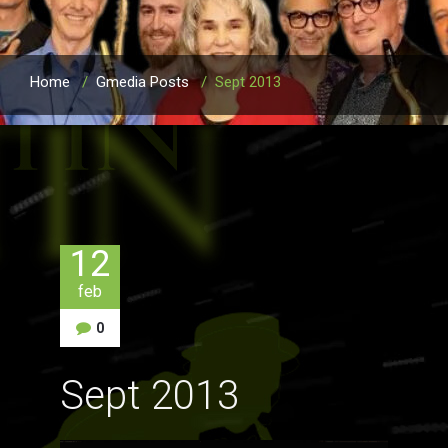
Home
/
Gmedia Posts
/
Sept 2013
12
feb
0
Sept 2013