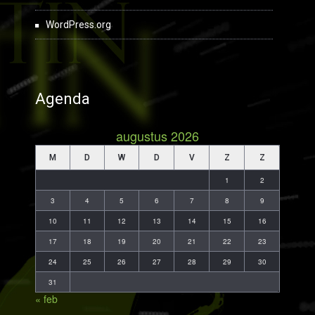
WordPress.org
Agenda
augustus 2026
M
D
W
D
V
Z
Z
1
2
3
4
5
6
7
8
9
10
11
12
13
14
15
16
17
18
19
20
21
22
23
24
25
26
27
28
29
30
31
« feb