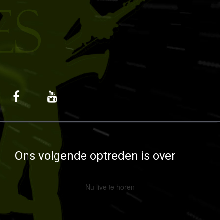
Ons volgende optreden is over
Nu live te horen