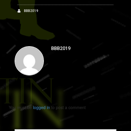
BBB2019
BBB2019
You must be
logged in
to post a comment