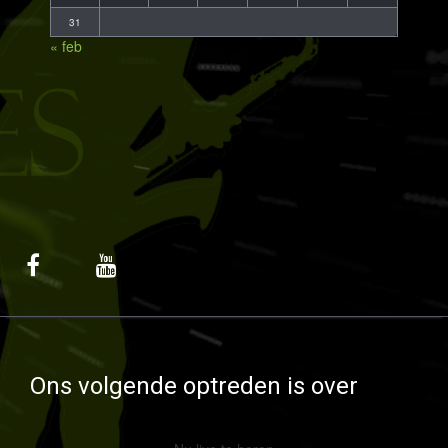
31
« feb
Ons volgende optreden is over