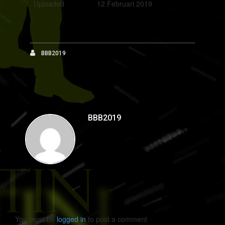
Uploaded
12 Februari 2019
BBB2019
BBB2019
You must be
logged in
to post a comment