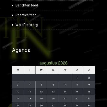
Berichten feed
Reacties feed
WordPress.org
Agenda
augustus 2026
M
D
W
D
V
Z
Z
1
2
3
4
5
6
7
8
9
10
11
12
13
14
15
16
17
18
19
20
21
22
23
24
25
26
27
28
29
30