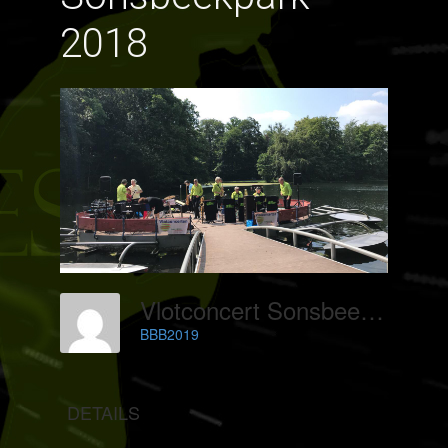
2018
Vlotconcert Sonsbeekpark 2018
BBB2019
DETAILS