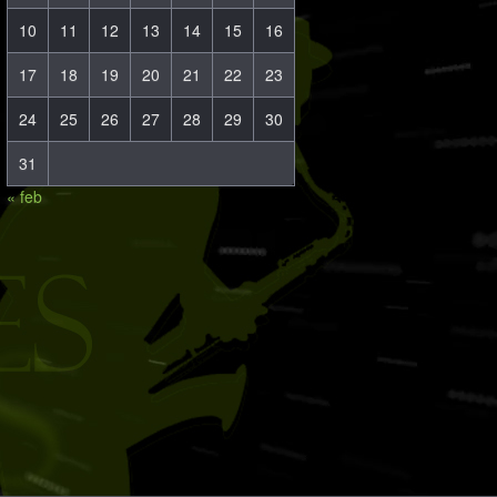
10
11
12
13
14
15
16
17
18
19
20
21
22
23
24
25
26
27
28
29
30
31
« feb