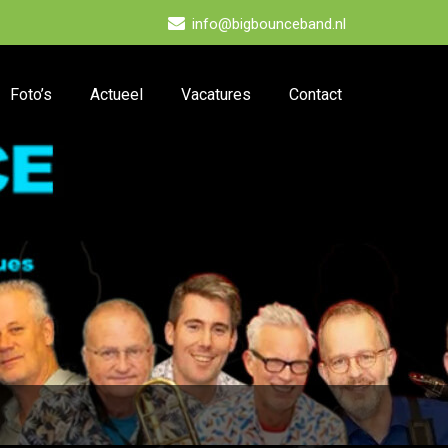
info@bigbounceband.nl
Foto’s
Actueel
Vacatures
Contact