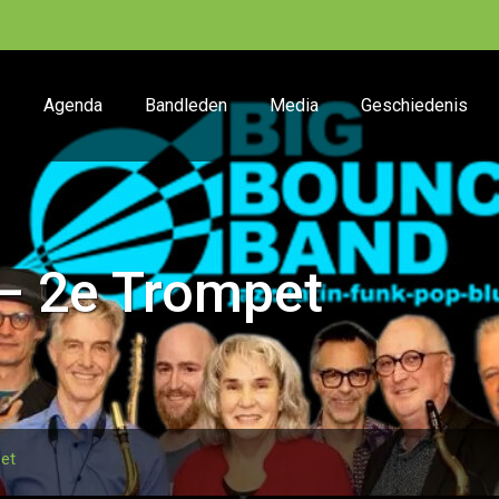
Agenda
Bandleden
Media
Geschiedenis
– 2e Trompet
et