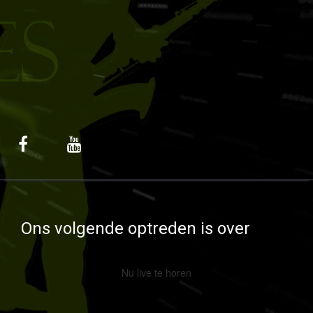
Ons volgende optreden is over
Nu live te horen