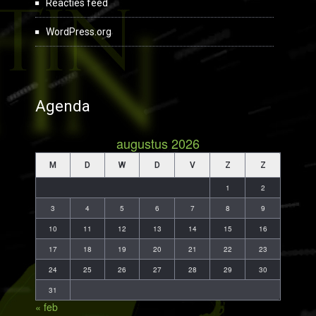
Reacties feed
WordPress.org
Agenda
augustus 2026
M
D
W
D
V
Z
Z
1
2
3
4
5
6
7
8
9
10
11
12
13
14
15
16
17
18
19
20
21
22
23
24
25
26
27
28
29
30
31
« feb