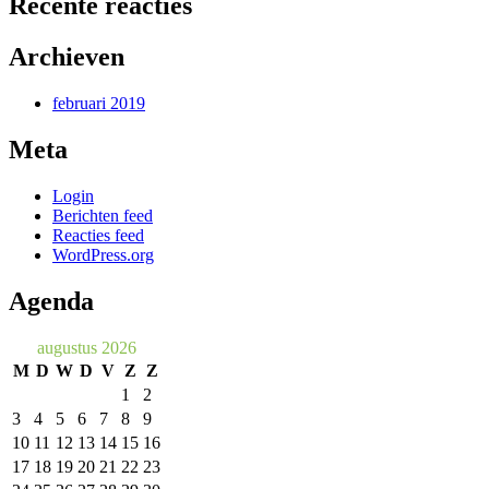
Recente reacties
Archieven
februari 2019
Meta
Login
Berichten feed
Reacties feed
WordPress.org
Agenda
augustus 2026
M
D
W
D
V
Z
Z
1
2
3
4
5
6
7
8
9
10
11
12
13
14
15
16
17
18
19
20
21
22
23