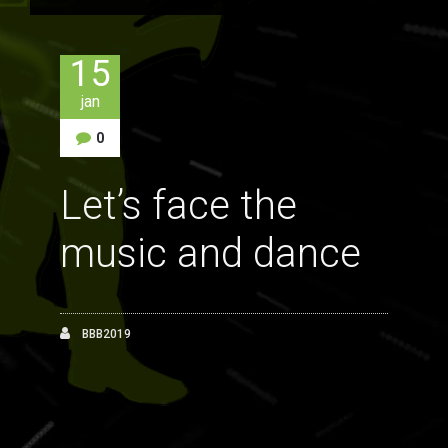
15
jan
0
Let’s face the
music and dance
BBB2019